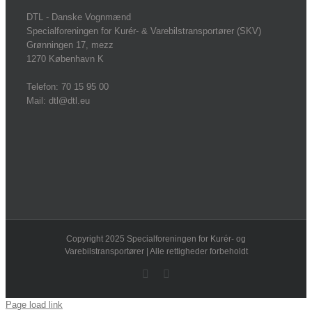
DTL - Danske Vognmænd
Specialforeningen for Kurér- & Varebilstransportører (SKV)
Grønningen 17, mezz
1270 København K
Telefon: 70 15 95 00
Mail: dtl@dtl.eu
Copyright 2025 Specialforeningen for Kurér- og
Varebilstransportører | Alle rettigheder forbeholdt
Facebook
LinkedIn
Page load link