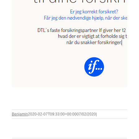
Benjamin
2020-02-07T09:33:00+00:00
07/02/2020
|