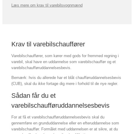
Læs mere om krav til varebilsvognmænd
Krav til varebilschauffører
Varebilschauffører, som kører med gods for fremmed regning i
varebil, skal have en uddannelse som varebilschauffør og et
varebilschaufføruddannelsesbevis.
Bemærk: hvis du allerede har et blåt chaufføruddannelsesbevis
(CUB), skal du ikke fortage dig mere i forhold til de nye regler.
Sådan får du et
varebilschaufføruddannelsesbevis
For at få et varebilschaufføruddannelsesbevis skal du
gennemføre en grunduddannelse eller en efteruddannelse som
varebilschauffør. Formålet med uddannelsen er at sikre, at du