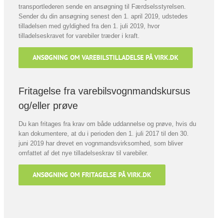
transportlederen sende en ansøgning til Færdselsstyrelsen.
Sender du din ansøgning senest den 1. april 2019, udstedes
tilladelsen med gyldighed fra den 1. juli 2019, hvor
tilladelseskravet for varebiler træder i kraft.
ANSØGNING OM VAREBILSTILLADELSE PÅ VIRK.DK
Fritagelse fra varebilsvognmandskursus
og/eller prøve
Du kan fritages fra krav om både uddannelse og prøve, hvis du
kan dokumentere, at du i perioden den 1. juli 2017 til den 30.
juni 2019 har drevet en vognmandsvirksomhed, som bliver
omfattet af det nye tilladelseskrav til varebiler.
ANSØGNING OM FRITAGELSE PÅ VIRK.DK