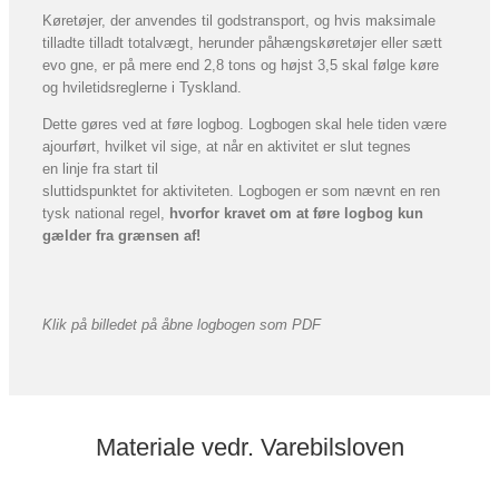
Køretøjer, der anvendes til godstransport, og hvis maksimale
tilladte tilladt totalvægt, herunder påhængskøretøjer eller sætt
evo gne, er på mere end 2,8 tons og højst 3,5 skal følge køre
og hviletidsreglerne i Tyskland.
Dette gøres ved at føre logbog. Logbogen skal hele tiden være
ajourført, hvilket vil sige, at når en aktivitet er slut tegnes
en linje fra start til
sluttidspunktet for aktiviteten. Logbogen er som nævnt en ren
tysk national regel,
hvorfor kravet om at føre logbog kun
gælder fra grænsen af!
Klik på billedet på åbne logbogen som PDF
Materiale vedr. Varebilsloven