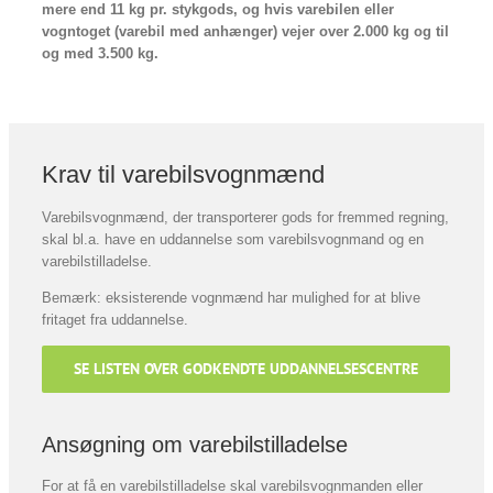
mere end 11 kg pr. stykgods, og hvis varebilen eller
vogntoget (varebil med anhænger) vejer over 2.000 kg og til
og med 3.500 kg.
Krav til varebilsvognmænd
Varebilsvognmænd, der transporterer gods for fremmed regning,
skal bl.a. have en uddannelse som varebilsvognmand og en
varebilstilladelse.
Bemærk: eksisterende vognmænd har mulighed for at blive
fritaget fra uddannelse.
SE LISTEN OVER GODKENDTE UDDANNELSESCENTRE
Ansøgning om varebilstilladelse
For at få en varebilstilladelse skal varebilsvognmanden eller