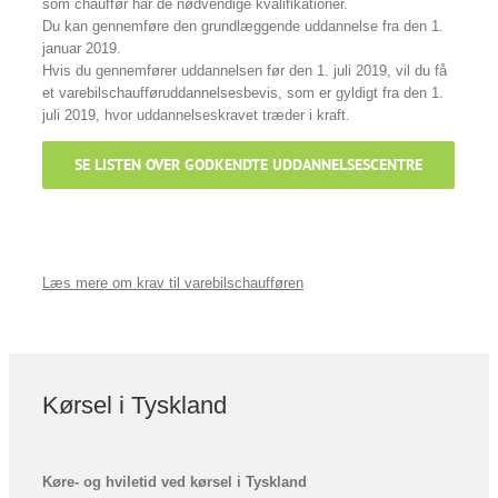
som chauffør har de nødvendige kvalifikationer.
Du kan gennemføre den grundlæggende uddannelse fra den 1.
januar 2019.
Hvis du gennemfører uddannelsen før den 1. juli 2019, vil du få
et varebilschaufføruddannelsesbevis, som er gyldigt fra den 1.
juli 2019, hvor uddannelseskravet træder i kraft.
SE LISTEN OVER GODKENDTE UDDANNELSESCENTRE
Læs mere om krav til varebilschaufføren
Kørsel i Tyskland
Køre- og hviletid ved kørsel i Tyskland