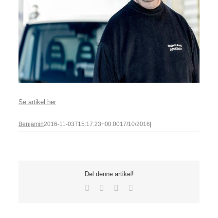
Se artikel her
Benjamin
2016-11-03T15:17:23+00:00
17/10/2016
|
Del denne artikel!
Facebook
X
LinkedIn
E-
mail