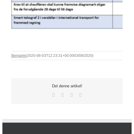
Benjamin
2020-08-03T12:23:31+00:00
03/08/2020
|
Del denne artikel!
Facebook
X
LinkedIn
E-
mail